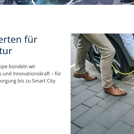
rten für
tur
ppe bündeln wir
und Innovationskraft – für
orgung bis zu Smart City