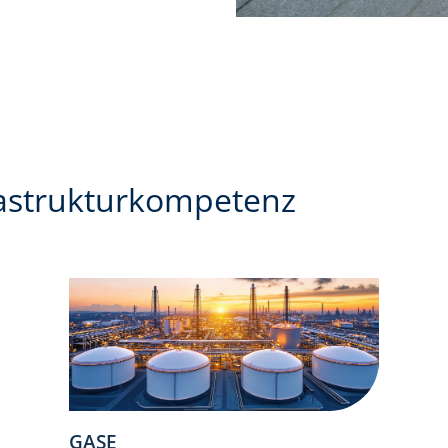
rastrukturkompetenz
GASE