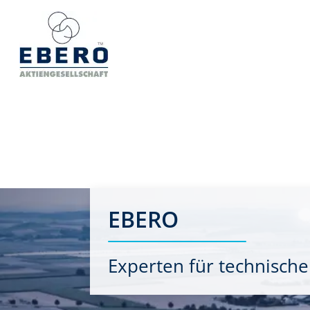
EBERO
Experten für technische