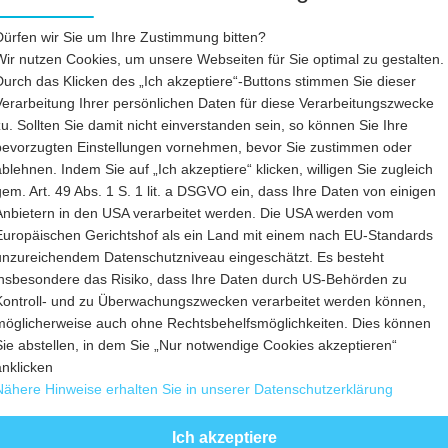
Dürfen wir Sie um Ihre Zustimmung bitten?
Wir nutzen Cookies, um unsere Webseiten für Sie optimal zu gestalten.
Durch das Klicken des „Ich akzeptiere“-Buttons stimmen Sie dieser
Verarbeitung Ihrer persönlichen Daten für diese Verarbeitungszwecke
zu. Sollten Sie damit nicht einverstanden sein, so können Sie Ihre
bevorzugten Einstellungen vornehmen, bevor Sie zustimmen oder
ablehnen. Indem Sie auf „Ich akzeptiere“ klicken, willigen Sie zugleich
gem. Art. 49 Abs. 1 S. 1 lit. a DSGVO ein, dass Ihre Daten von einigen
Anbietern in den USA verarbeitet werden. Die USA werden vom
Europäischen Gerichtshof als ein Land mit einem nach EU-Standards
unzureichendem Datenschutzniveau eingeschätzt. Es besteht
insbesondere das Risiko, dass Ihre Daten durch US-Behörden zu
Kontroll- und zu Überwachungszwecken verarbeitet werden können,
möglicherweise auch ohne Rechtsbehelfsmöglichkeiten. Dies können
Sie abstellen, in dem Sie „Nur notwendige Cookies akzeptieren“
anklicken
Nähere Hinweise erhalten Sie in unserer Datenschutzerklärung
Ich akzeptiere