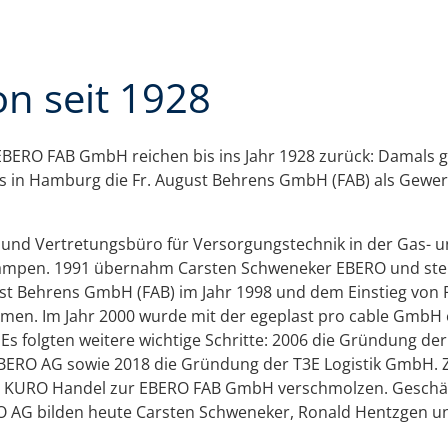
on seit 1928
EBERO FAB GmbH reichen bis ins Jahr 1928 zurück: Damals
ns in Hamburg die Fr. August Behrens GmbH (FAB) als Gewer
 und Vertretungsbüro für Versorgungstechnik in der Gas- u
ampen. 1991 übernahm Carsten Schweneker EBERO und stell
st Behrens GmbH (FAB) im Jahr 1998 und dem Einstieg von 
n. Im Jahr 2000 wurde mit der egeplast pro cable GmbH ei
s folgten weitere wichtige Schritte: 2006 die Gründung der
EBERO AG sowie 2018 die Gründung der T3E Logistik GmbH.
und KURO Handel zur EBERO FAB GmbH verschmolzen. Gesch
 AG bilden heute Carsten Schweneker, Ronald Hentzgen un