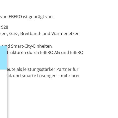
e von EBERO ist geprägt von:
1928
sser-, Gas-, Breitband- und Wärmenetzen
- und Smart-City-Einheiten
sstrukturen durch EBERO AG und EBERO
O heute als leistungsstarker Partner für
echnik und smarte Lösungen – mit klarer