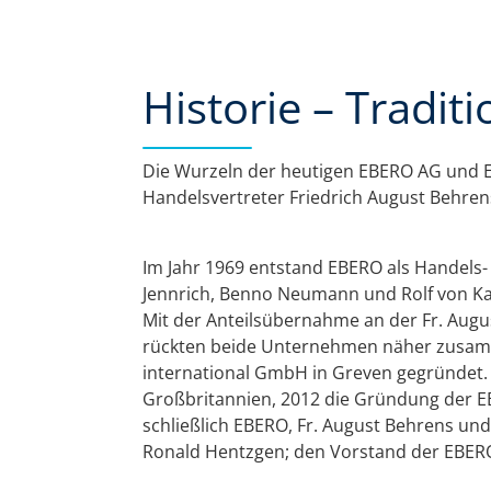
Historie – Traditi
Die Wurzeln der heutigen EBERO AG und 
Handelsvertreter Friedrich August Behre
Im Jahr 1969 entstand EBERO als Handels-
Jennrich, Benno Neumann und Rolf von K
Mit der Anteilsübernahme an der Fr. Augu
rückten beide Unternehmen näher zusamme
international GmbH in Greven gegründet. E
Großbritannien, 2012 die Gründung der 
schließlich EBERO, Fr. August Behrens 
Ronald Hentzgen; den Vorstand der EBERO