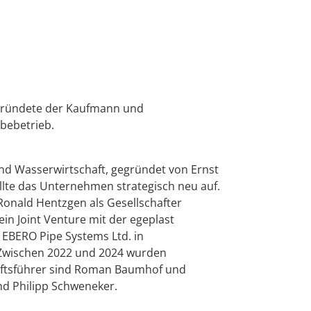
 gründete der Kaufmann und
bebetrieb.
nd Wasserwirtschaft, gegründet von Ernst
te das Unternehmen strategisch neu auf.
Ronald Hentzgen als Gesellschafter
n Joint Venture mit der egeplast
 EBERO Pipe Systems Ltd. in
 Zwischen 2022 und 2024 wurden
äftsführer sind Roman Baumhof und
d Philipp Schweneker.