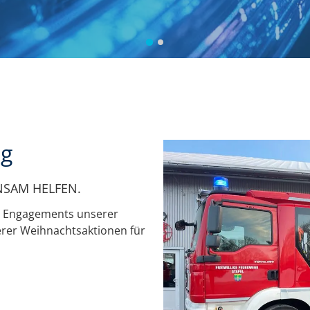
ng
NSAM HELFEN.
ch Engagements unserer
rer Weihnachtsaktionen für