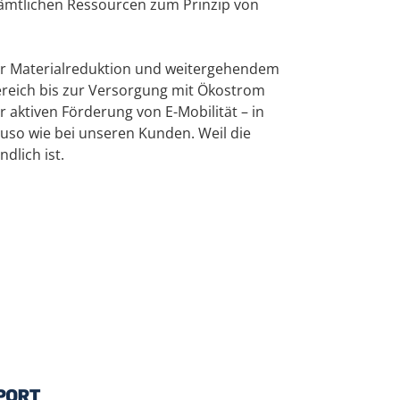
ämtlichen Ressourcen zum Prinzip von
er Materialreduktion und weitergehendem
reich bis zur Versorgung mit Ökostrom
r aktiven Förderung von E-Mobilität – in
uso wie bei unseren Kunden. Weil die
dlich ist.