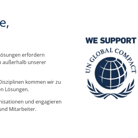
e,
Lösungen erfordern
h außerhalb unserer
Disziplinen kommen wir zu
ren Lösungen.
nisationen und engagieren
und Mitarbeiter.