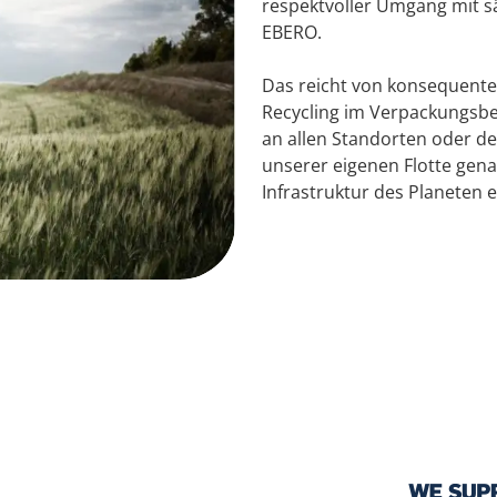
respektvoller Umgang mit s
EBERO.
Das reicht von konsequent
Recycling im Verpackungsbe
an allen Standorten oder de
unserer eigenen Flotte gena
Infrastruktur des Planeten en